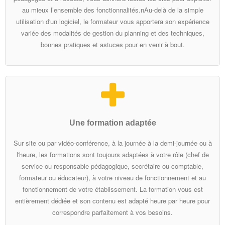
- Formation et accompagnement
au mieux l’ensemble des fonctionnalités.nAu-delà de la simple
utilisation d'un logiciel, le formateur vous apportera son expérience
- Evolutions
variée des modalités de gestion du planning et des techniques,
bonnes pratiques et astuces pour en venir à bout.
- Hébergement
- Téléchargements
Contact
Une formation adaptée
Sur site ou par vidéo-conférence, à la journée à la demi-journée ou à
l'heure, les formations sont toujours adaptées à votre rôle (chef de
service ou responsable pédagogique, secrétaire ou comptable,
formateur ou éducateur), à votre niveau de fonctionnement et au
fonctionnement de votre établissement. La formation vous est
entièrement dédiée et son contenu est adapté heure par heure pour
correspondre parfaitement à vos besoins.