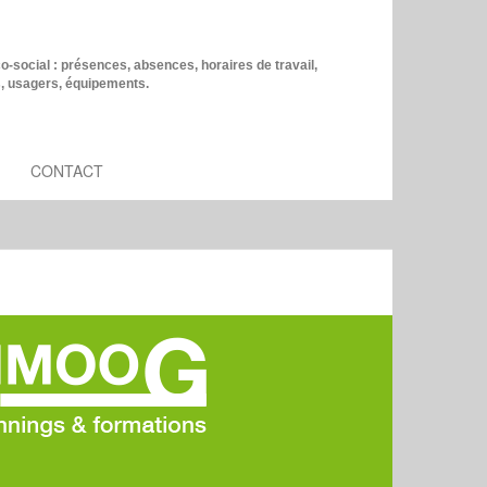
co-social : présences, absences, horaires de travail,
s, usagers, équipements.
CONTACT