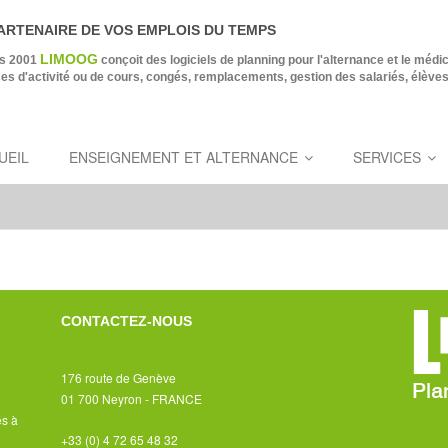
ARTENAIRE DE VOS EMPLOIS DU TEMPS
LIMOOG
s 2001
conçoit des logiciels de planning pour l'alternance et le médi
es d'activité ou de cours, congés, remplacements, gestion des salariés, élève
UEIL
ENSEIGNEMENT ET ALTERNANCE
SERVICES
CONTACTEZ-NOUS
176 route de Genève
01 700 Neyron - FRANCE
és à
+33 (0) 4 72 65 48 32