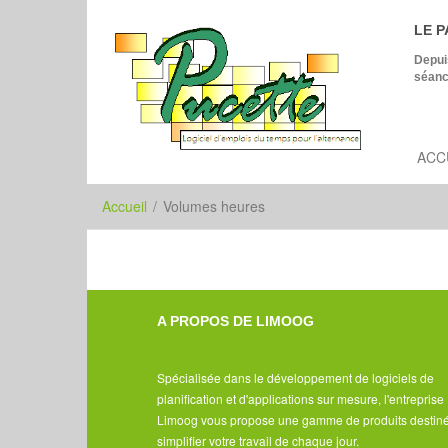
LE P
Depui
séanc
ACC
Accueil
/
Volumes heures
A PROPOS DE LIMOOG
Spécialisée dans le développement de logiciels de
planification et d'applications sur mesure, l'entreprise
Limoog vous propose une gamme de produits destin
simplifier votre travail de chaque jour.