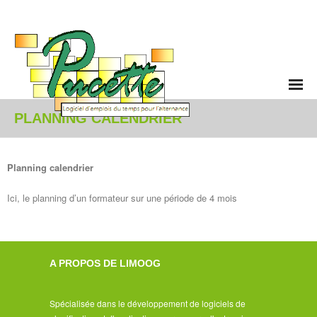
Accueil
PLANNING CALENDRIER
Enseignement et Alternance
Planning calendrier
- Vue d'ensemble
Ici, le planning d’un formateur sur une période de 4 mois
- Planning hebdomadaire
- Déroulement annuel
A PROPOS DE LIMOOG
- Génération automatique et solveur
Spécialisée dans le développement de logiciels de
- Activités non pédagogiques et contraintes