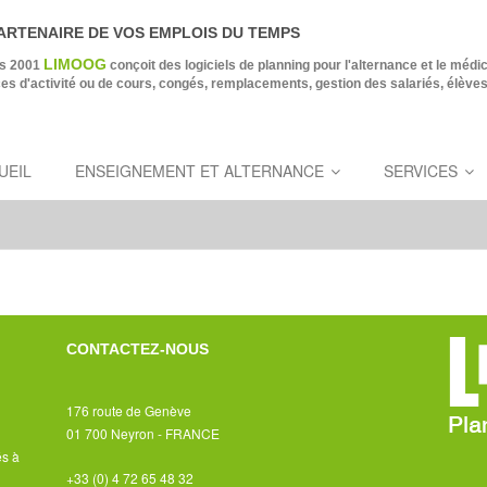
ARTENAIRE DE VOS EMPLOIS DU TEMPS
LIMOOG
s 2001
conçoit des logiciels de planning pour l'alternance et le médi
es d'activité ou de cours, congés, remplacements, gestion des salariés, élève
UEIL
ENSEIGNEMENT ET ALTERNANCE
SERVICES
CONTACTEZ-NOUS
176 route de Genève
01 700 Neyron - FRANCE
és à
+33 (0) 4 72 65 48 32