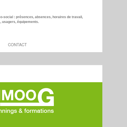
co-social : présences, absences, horaires de travail,
s, usagers, équipements.
CONTACT