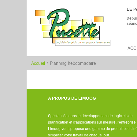
LE P
Depui
séanc
ACC
Accueil
/
Planning hebdomadaire
A PROPOS DE LIMOOG
Spécialisée dans le développement de logiciels de
planification et d'applications sur mesure, l'entreprise
Limoog vous propose une gamme de produits destin
simplifier votre travail de chaque jour.