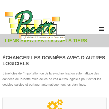
Accueil
LIENS AVEC LES LOGICIELS TIERS
Enseignement et Alternance
ÉCHANGER LES DONNÉES AVEC D'AUTRES
- Vue d'ensemble
LOGICIELS
- Planning hebdomadaire
Bénéficiez de l'importation ou de la synchronisation automatique des
données de Pucette avec celles de vos autres logiciels pour éviter les
- Déroulement annuel
doubles saisies et partager automatiquement les plannings.
- Génération automatique et solveur
- Activités non pédagogiques et contraintes