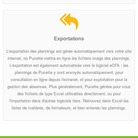
- Formation et accompagnement
- Evolutions
- Hébergement
Exportations
- Téléchargements
L'exportation des plannings est gérée automatiquement vers votre site
Contact
internet, où Pucette mettra en ligne les fichiers image des plannings.
L'exportation est également automatisée vers le logiciel eCFA : les
plannings de Pucette y sont envoyés automatiquement, pour
consultation en ligne depuis l'extranet, et pour exploitation pour la
gestion des absences. Plus généralement, Pucette génère pour vous
des fichiers de type Excel utilisables directement, ou pour
l'importation dans d'autres logiciels tiers. Retrouvez dans Excel les
listes de matières, de formateurs, et bien entendu les plannings.